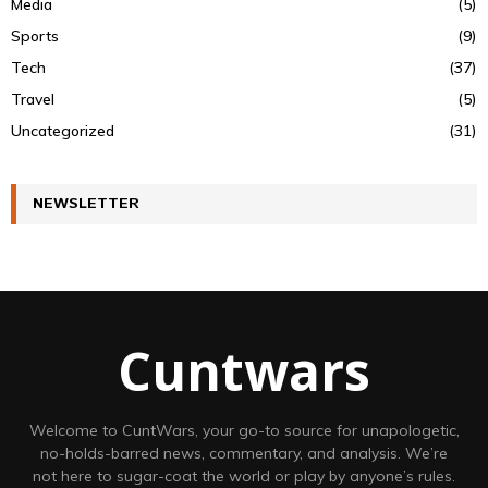
Media
(5)
Sports
(9)
Tech
(37)
Travel
(5)
Uncategorized
(31)
NEWSLETTER
Cuntwars
Welcome to CuntWars, your go-to source for unapologetic,
no-holds-barred news, commentary, and analysis. We’re
not here to sugar-coat the world or play by anyone’s rules.