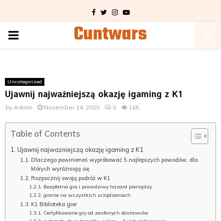
Facebook
Twitter
Instagram
Youtube
Cuntwars
PRIMARY
MENU
Uncategorized
Ujawnij najważniejszą okazję igaming z K1
by
Admin
November 24, 2025
0
165
Table of Contents
Ujawnij najważniejszą okazję igaming z K1
Dlaczego powinieneś wypróbować 5 najlepszych powodów, dla
których wyróżniają się
Rozpocznij swoją podróż w K1
Bezpłatna gra i prawdziwy hazard pieniędzy
granie na wszystkich urządzeniach
K1 Biblioteka gier
Certyfikowane gry od zaufanych dostawców