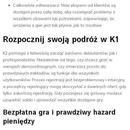
Całkowiste odtwarzacz: Nasi eksperci od klientów są
dostępni przez całą dobę, aby rozwiązać problemy z
wszelkimi obawami lub potrzebami, zapewniając, że
wrażenia z gier jest tak płynne, jak to możliwe.
Rozpocznij swoją podróż w K1
K2 pomaga z łatwością zacząć zarówno debiutantów, jak i
profesjonalistów. Niezależnie od tego, czy chcesz grać w
wersjach demonstracyjnych, czy zmierzasz prosto do
prawdziwych zakładów, są funkcje dla wszystkich
użytkowników. Proces rejestracji jest bezproblemowy i intuicyjny,
a początrzy rejestrujący mogą skorzystać z świetnych ofert, gdy
tylko zakończą rejestrację. Gdy poczujesz się gotowy, możesz
uzupełnić saldo i sprawdzić wszystkie dostępne gry.
Bezpłatna gra i prawdziwy hazard
pieniędzy