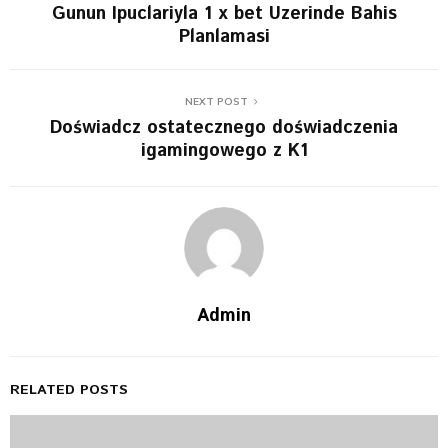
Gunun Ipuclariyla 1 x bet Uzerinde Bahis
Planlamasi
NEXT POST
Doświadcz ostatecznego doświadczenia
igamingowego z K1
Admin
RELATED POSTS