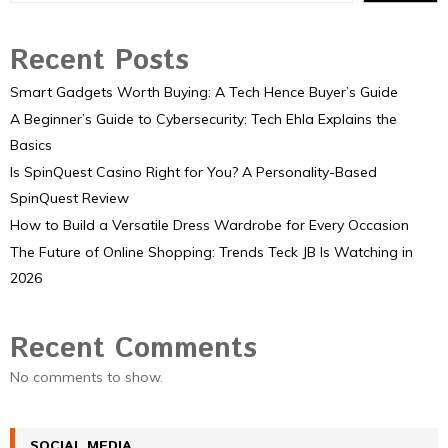
Recent Posts
Smart Gadgets Worth Buying: A Tech Hence Buyer’s Guide
A Beginner’s Guide to Cybersecurity: Tech Ehla Explains the
Basics
Is SpinQuest Casino Right for You? A Personality-Based
SpinQuest Review
How to Build a Versatile Dress Wardrobe for Every Occasion
The Future of Online Shopping: Trends Teck JB Is Watching in
2026
Recent Comments
No comments to show.
SOCIAL MEDIA