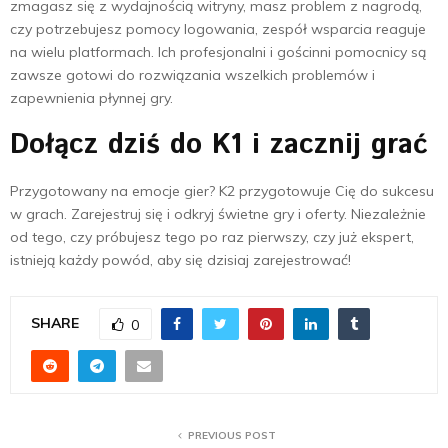
zmagasz się z wydajnością witryny, masz problem z nagrodą,
czy potrzebujesz pomocy logowania, zespół wsparcia reaguje
na wielu platformach. Ich profesjonalni i gościnni pomocnicy są
zawsze gotowi do rozwiązania wszelkich problemów i
zapewnienia płynnej gry.
Dołącz dziś do K1 i zacznij grać
Przygotowany na emocje gier? K2 przygotowuje Cię do sukcesu
w grach. Zarejestruj się i odkryj świetne gry i oferty. Niezależnie
od tego, czy próbujesz tego po raz pierwszy, czy już ekspert,
istnieją każdy powód, aby się dzisiaj zarejestrować!
SHARE
0
PREVIOUS POST