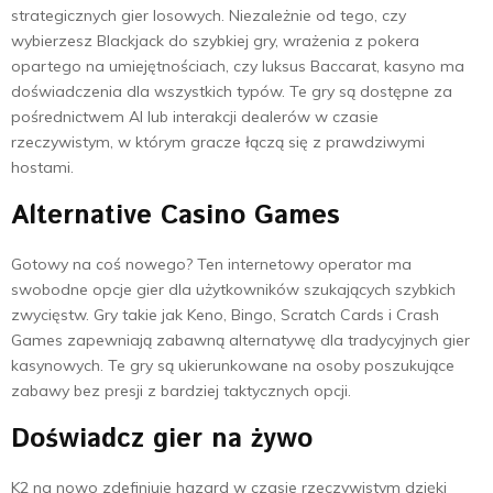
strategicznych gier losowych. Niezależnie od tego, czy
wybierzesz Blackjack do szybkiej gry, wrażenia z pokera
opartego na umiejętnościach, czy luksus Baccarat, kasyno ma
doświadczenia dla wszystkich typów. Te gry są dostępne za
pośrednictwem AI lub interakcji dealerów w czasie
rzeczywistym, w którym gracze łączą się z prawdziwymi
hostami.
Alternative Casino Games
Gotowy na coś nowego? Ten internetowy operator ma
swobodne opcje gier dla użytkowników szukających szybkich
zwycięstw. Gry takie jak Keno, Bingo, Scratch Cards i Crash
Games zapewniają zabawną alternatywę dla tradycyjnych gier
kasynowych. Te gry są ukierunkowane na osoby poszukujące
zabawy bez presji z bardziej taktycznych opcji.
Doświadcz gier na żywo
K2 na nowo zdefiniuje hazard w czasie rzeczywistym dzięki