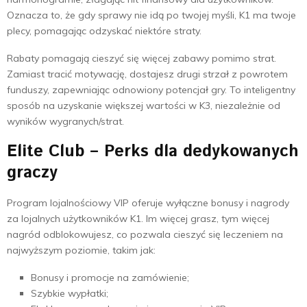
Oznacza to, że gdy sprawy nie idą po twojej myśli, K1 ma twoje
plecy, pomagając odzyskać niektóre straty.
Rabaty pomagają cieszyć się więcej zabawy pomimo strat.
Zamiast tracić motywację, dostajesz drugi strzał z powrotem
funduszy, zapewniając odnowiony potencjał gry. To inteligentny
sposób na uzyskanie większej wartości w K3, niezależnie od
wyników wygranych/strat.
Elite Club – Perks dla dedykowanych
graczy
Program lojalnościowy VIP oferuje wyłączne bonusy i nagrody
za lojalnych użytkowników K1. Im więcej grasz, tym więcej
nagród odblokowujesz, co pozwala cieszyć się leczeniem na
najwyższym poziomie, takim jak:
Bonusy i promocje na zamówienie;
Szybkie wypłatki;